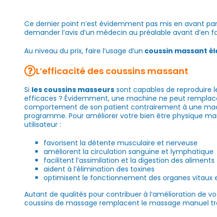
Ce dernier point n’est évidemment pas mis en avant par 
demander l’avis d’un médecin au préalable avant d’en fair
Au niveau du prix, faire l’usage d’un
coussin massant él
L’efficacité des coussins massant
Si
les coussins masseurs
sont capables de reproduire 
efficaces ? Évidemment, une machine ne peut remplacer
comportement de son patient contrairement à une machi
programme. Pour améliorer votre bien être physique mai
utilisateur :
favorisent la détente musculaire et nerveuse
améliorent la circulation sanguine et lymphatique
facilitent l’assimilation et la digestion des aliments
aident à l’élimination des toxines
optimisent le fonctionnement des organes vitaux e
Autant de qualités pour contribuer à l’amélioration de 
coussins de massage remplacent le massage manuel tradi