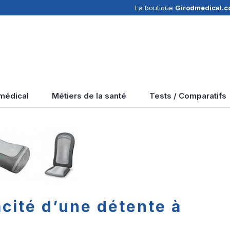
La boutique
Girodmedical.
 médical
Métiers de la santé
Tests / Comparatifs
acité d’une détente à