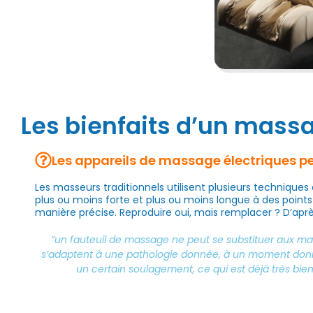
Les bienfaits d’un mass
Les appareils de massage électriques 
Les masseurs traditionnels utilisent plusieurs techniques
plus ou moins forte et plus ou moins longue à des points
manière précise. Reproduire oui, mais remplacer ? D’apr
“un fauteuil de massage ne peut se substituer aux man
s’adaptent à une pathologie donnée, à un moment donné, e
un certain soulagement, ce qui est déjà très bie