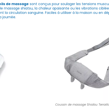
ils de massage
sont conçus pour soulager les tensions musculai
ssage shiatsu, la chaleur apaisante ou les vibrations ciblées,
 la circulation sanguine. Faciles à utiliser à la maison ou en d
 journée.
Coussin de massage Shiatsu Terraill