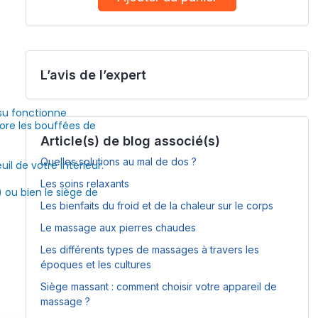
L’avis de l’expert
tsu fonctionne
core les bouffées de
Article(s) de blog associé(s)
Quelles solutions au mal de dos ?
il de votre intérieur.
Les soins relaxants
 ou bien le siège de
Les bienfaits du froid et de la chaleur sur le corps
Le massage aux pierres chaudes
Les différents types de massages à travers les
époques et les cultures
Siège massant : comment choisir votre appareil de
massage ?