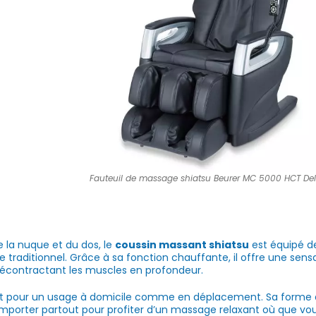
Fauteuil de massage shiatsu Beurer MC 5000 HCT De
e la nuque et du dos, le
coussin massant shiatsu
est équipé de
traditionnel. Grâce à sa fonction chauffante, il offre une sens
décontractant les muscles en profondeur.
it pour un usage à domicile comme en déplacement. Sa forme 
mporter partout pour profiter d’un massage relaxant où que vou