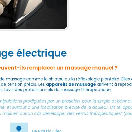
age électrique
peuvent-ils remplacer un massage manuel ?
 de massage comme le shiatsu ou la réflexologie plantaire. Elles
 de tension précis. Les
appareils de massage
arrivent à repr
ès l’avis des professionnels du massage thérapeutique.
ipulations prodiguées par un praticien, pour la simple et bonne
t surtout à une localisation précise de la douleur. Un tel appar
n, mais en aucun cas développer des vertus thérapeutiques” (sourc
Le Particulier