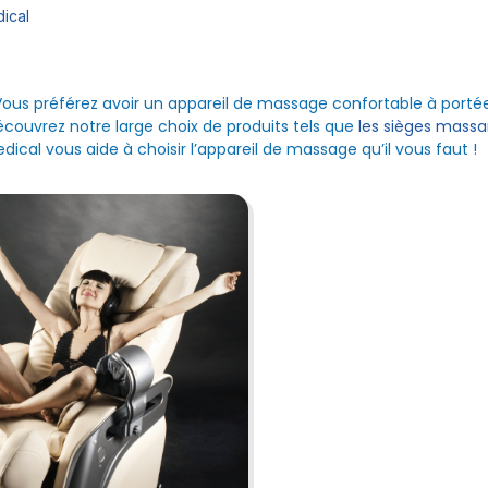
ical
Vous préférez avoir un appareil de massage confortable à porté
découvrez notre large choix de produits tels que
les sièges massa
dical vous aide à choisir l’appareil de massage qu’il vous faut !