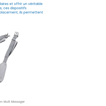
res et offrir un véritable
 ces dispositifs
éplacement, ils permettent
on Multi Massager