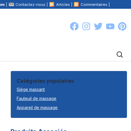
com
|
Contactez-nous |
Articles |
Commentaires |
Catégories populaires
Siège massant
Fauteuil de massage
Appareil de massage