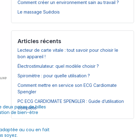
Comment créer un environnement sain au travail ?
Le massage Suédois
Articles récents
Lecteur de carte vitale : tout savoir pour choisir le
bon appareil !
Électrostimulateur: quel modèle choisir ?
Spiromètre : pour quelle utilisation ?
luxe
Comment mettre en service son ECG Cardiomate
Spengler
PC ECG CARDIOMATE SPENGLER : Guide d’utilisation
 deux paires de billes
complète
ation de bien-être
adaptée au cou en fait
s soyez.