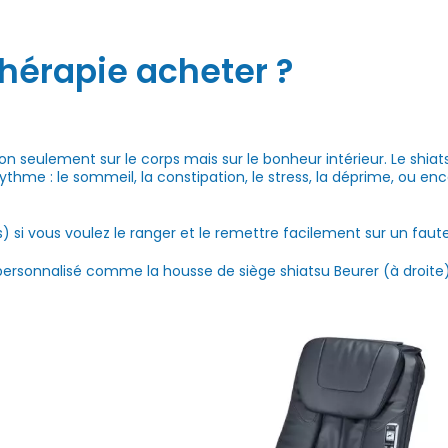
hérapie acheter ?
 non seulement sur le corps mais sur le bonheur intérieur. Le shia
ythme : le sommeil, la constipation, le stress, la déprime, ou en
) si vous voulez le ranger et le remettre facilement sur un fauteu
ersonnalisé comme la housse de siège shiatsu Beurer (à droite)