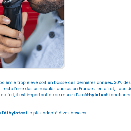
oolémie trop élevé soit en baisse ces dernières années, 30% de
i reste l’une des principales causes en France : en effet, 1 acci
 ce fait, il est important de se munir d’un
éthylotest
fonctionne
l’
éthylotest
le plus adapté à vos besoins.