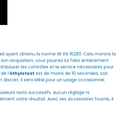
eil ayant obtenu la norme NF EN 16280. Cela montre la
nt son acquisition, vous pourrez lui faire entièrement
d’assurer les contrôles et le service nécessaires pour
de l’
éthylotest
est de moins de 10 secondes, soit
 discret, il sera idéal pour un usage occasionnel.
usieurs tests successifs. Aucun réglage ni
ent votre résultat. Avec ses accessoires fournis, il