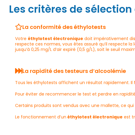
Les critères de sélection
La conformité des éthylotests
Votre
éthylotest électronique
doit impérativement dis
respecte ces normes, vous êtes assuré qu’il respecte la l
jusqu’à 0,25 mg/L d’air expiré (0,5 g/L), soit le seuil ma
La rapidité des testeurs d’alcoolémie
Tous les éthylotests affichent un résultat rapidement. I
Pour éviter de recommencer le test et perdre en rapidité,
Certains produits sont vendus avec une mallette, ce qui
Le fonctionnement d’un
éthylotest électronique
est t