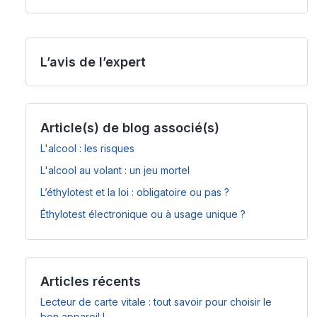
L’avis de l’expert
Article(s) de blog associé(s)
L'alcool : les risques
L'alcool au volant : un jeu mortel
L’éthylotest et la loi : obligatoire ou pas ?
Éthylotest électronique ou à usage unique ?
Articles récents
Lecteur de carte vitale : tout savoir pour choisir le
bon appareil !