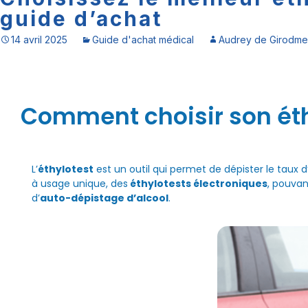
guide d’achat
14 avril 2025
Guide d'achat médical
Audrey de Girodme
Comment choisir son éth
L’
éthylotest
est un outil qui permet de dépister le taux d’
à usage unique, des
éthylotests électroniques
, pouvan
d’
auto-dépistage d’alcool
.