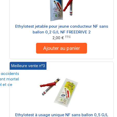
Ethylotest jetable pour jeune conducteur NF sans
ballon 0,2 G/L NF FREEDRIVE 2
TTC
2,00 €
Ajouter au panier
Meilleure vente n°3
s accidents
dent mortel
l et de
Ethylotest à usage unique NF sans ballon 0,5 G/L