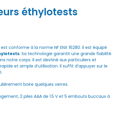
eurs éthylotests
est conforme à la norme NF ENX 16280. Il est équipé
hylotests
. Sa technologie garantit une grande fiabilité
 notre corps. Il est destiné aux particuliers et
rapide et simple d’utilisation. Il suffit d’appuyer sur le
D.
égulièrement boire quelques verres.
gement, 2 piles AAA de 1.5 V et 5 embouts buccaux à