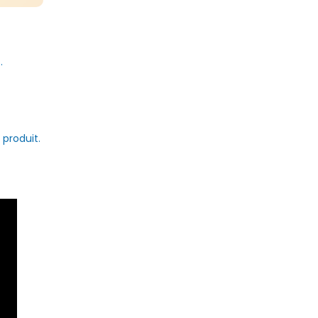
.
 produit.