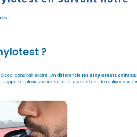
dical
ylotest ?
alcool dans l’air expiré. On différencie
les éthylotests chimiq
t supporter plusieurs contrôles. Ils permettent de réaliser des te