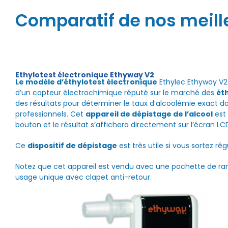
Comparatif de nos meill
Ethylotest électronique Ethyway V2
Le modèle d’éthylotest électronique
Ethylec Ethyway V2 
d’un capteur électrochimique réputé sur le marché des
ét
des résultats pour déterminer le taux d’alcoolémie exact dans
professionnels. Cet
appareil de dépistage de l’alcool
est 
bouton et le résultat s’affichera directement sur l’écran LC
Ce
dispositif de dépistage
est très utile si vous sortez r
Notez que cet appareil est vendu avec une pochette de ran
usage unique avec clapet anti-retour.