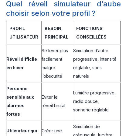
Quel réveil simulateur d’aube
choisir selon votre profil ?
PROFIL
BESOIN
FONCTIONS
UTILISATEUR
PRINCIPAL
CONSEILLÉES
Se lever plus
Simulation d’aube
Réveil difficile
facilement
progressive, intensité
en hiver
malgré
réglable, sons
l’obscurité
naturels
Personne
Lumière progressive,
sensible aux
Éviter le
radio douce,
alarmes
réveil brutal
sonnerie réglable
fortes
Simulation de
Utilisateur qui
Créer une
crépuscule, lumière