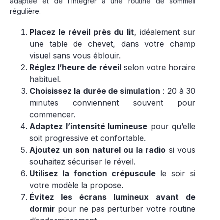
adaptée et de l’intégrer à une routine de sommeil
régulière.
Placez le réveil près du lit
, idéalement sur
une table de chevet, dans votre champ
visuel sans vous éblouir.
Réglez l’heure de réveil
selon votre horaire
habituel.
Choisissez la durée de simulation
: 20 à 30
minutes conviennent souvent pour
commencer.
Adaptez l’intensité lumineuse
pour qu’elle
soit progressive et confortable.
Ajoutez un son naturel ou la radio
si vous
souhaitez sécuriser le réveil.
Utilisez la fonction crépuscule
le soir si
votre modèle la propose.
Évitez les écrans lumineux avant de
dormir
pour ne pas perturber votre routine