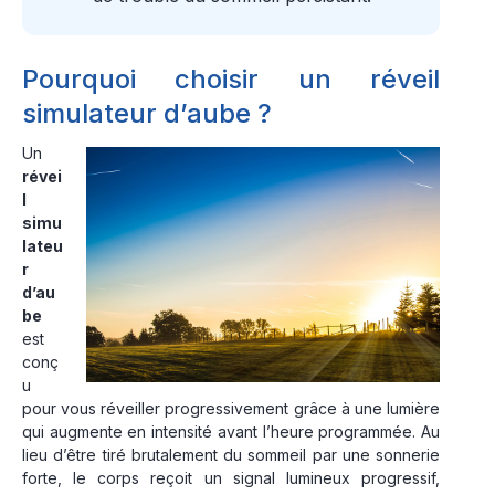
Pourquoi choisir un réveil
simulateur d’aube ?
Un
révei
l
simu
lateu
r
d’au
be
est
conç
u
pour vous réveiller progressivement grâce à une lumière
qui augmente en intensité avant l’heure programmée. Au
lieu d’être tiré brutalement du sommeil par une sonnerie
forte, le corps reçoit un signal lumineux progressif,