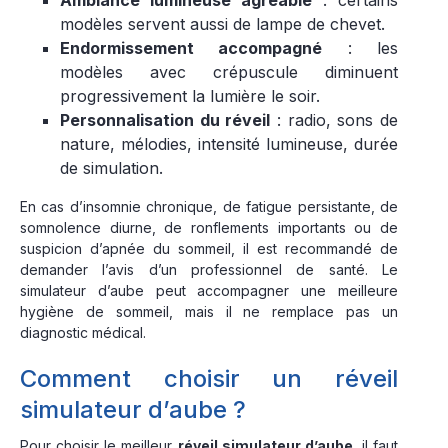
Ambiance lumineuse agréable
: certains
modèles servent aussi de lampe de chevet.
Endormissement accompagné
: les
modèles avec crépuscule diminuent
progressivement la lumière le soir.
Personnalisation du réveil
: radio, sons de
nature, mélodies, intensité lumineuse, durée
de simulation.
En cas d’insomnie chronique, de fatigue persistante, de
somnolence diurne, de ronflements importants ou de
suspicion d’apnée du sommeil, il est recommandé de
demander l’avis d’un professionnel de santé. Le
simulateur d’aube peut accompagner une meilleure
hygiène de sommeil, mais il ne remplace pas un
diagnostic médical.
Comment choisir un réveil
simulateur d’aube ?
Pour choisir le meilleur
réveil simulateur d’aube
, il faut