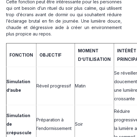
Cette fonction peut être intéressante pour les personnes
qui ont besoin d’un rituel du soir plus calme, qui utilisent
trop d’écrans avant de dormir ou qui souhaitent réduire
l’éclairage brutal en fin de journée. Une lumière douce,
chaude et dégressive aide à créer un environnement
plus propice au repos.
MOMENT
INTÉRÊT
FONCTION
OBJECTIF
D’UTILISATION
PRINCIP
Se réveille
Simulation
doucement
Réveil progressif
Matin
d’aube
une lumièr
croissante
Réduire
Simulation
Préparation à
progressiv
de
Soir
l’endormissement
la lumière 
crépuscule
le sommeil