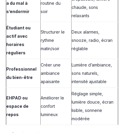
a du mal à
routine du
chaude, sons
s’endormir
soir
relaxants
Étudiant ou
Structurer le
Deux alarmes,
actif avec
rythme
snooze, radio, écran
horaires
matin/soir
réglable
réguliers
Créer une
Lumière d’ambiance,
Professionnel
ambiance
sons naturels,
du bien-être
apaisante
intensité ajustable
Réglage simple,
EHPAD ou
Améliorer le
lumière douce, écran
espace de
confort
lisible, sonnerie
repos
lumineux
modérée