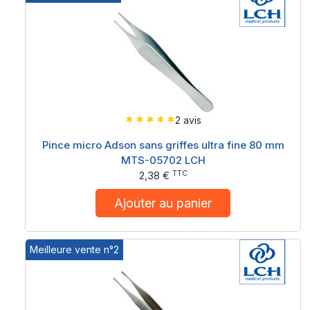
2 avis
Pince micro Adson sans griffes ultra fine 80 mm
MTS-05702 LCH
TTC
2,38 €
Ajouter au panier
Meilleure vente n°2