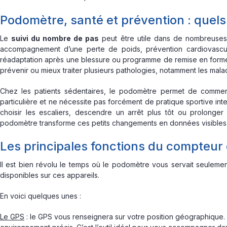
Podomètre, santé et prévention : quels
Le
suivi du nombre de pas
peut être utile dans de nombreuses s
accompagnement d’une perte de poids, prévention cardiovascula
réadaptation après une blessure ou programme de remise en forme. 
prévenir ou mieux traiter plusieurs pathologies, notamment les malad
Chez les patients sédentaires, le podomètre permet de comme
particulière et ne nécessite pas forcément de pratique sportive int
choisir les escaliers, descendre un arrêt plus tôt ou prolong
podomètre transforme ces petits changements en données visibles
Les principales fonctions du compteur
Il est bien révolu le temps où le podomètre vous servait seuleme
disponibles sur ces appareils.
En voici quelques unes :
Le GPS
: le GPS vous renseignera sur votre position géographique.