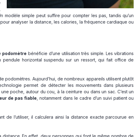
e
,
Un modèle simple peut suffire pour compter les pas, tandis qu’un
pour analyser la distance, les calories, la fréquence cardiaque ou
le
podomètre
bénéficie d’une utilisation très simple. Les vibrations
pendule horizontal suspendu sur un ressort, qui fait office de
podomètres. Aujourd’hui, de nombreux appareils utilisent plutôt
 technologie permet de détecter les mouvements dans plusieurs
ns une poche, autour du cou, à la ceinture ou dans un sac. C’est un
ur de pas fiable
, notamment dans le cadre d’un suivi patient ou
e l’utiliser, il calculera ainsi la distance exacte parcourue en
la distance. En effet, deux personnes qui font le même nombre de