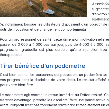
Associatio
augmentati
d’environ
également 
%
, notamment lorsque les utilisateurs disposaient d’un objectif
outil de motivation et de changement comportemental.
Pour un professionnel de santé, cette dimension motivationnelle es
passer de 3 000 à 4 000 pas par jour, puis de 4 000 à 5 000, sans
progression graduelle est plus durable qu’une injonction tro
thérapeutique.
Tirer bénéfice d’un podomètre
C’est bien connu, les personnes qui possèdent un podomètre se dé
vos progrès dans la discipline de votre choix. Le résultat affiché 
pour votre bien-être.
Le podomètre agit comme un retour immédiat sur l’effort réalisé. C
marcher davantage, prendre les escaliers, faire une pause active ou
actifs, l’objectif n’est pas forcément d’atteindre immédiatement un c