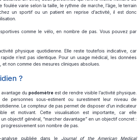
oulée varie selon la taille, le rythme de marche, l’âge, le terrain
hez un sportif ou un patient en reprise d’activité, il est donc
isation.
tés sportives comme le vélo, en nombre de pas. Vous pouvez par
tivité physique quotidienne. Elle reste toutefois indicative, car
e rapide n’est pas identique. Pour un usage médical, les données
, et non comme des mesures cliniques absolues.
idien ?
r avantage du
podomètre
est de rendre visible l’activité physique.
de personnes sous-estiment ou surestiment leur niveau de
tidienne. Le compteur de pas permet de disposer d’un indicateur
sible et motivant. Cette visualisation est importante, car elle
 un objectif général, “marcher davantage” en un objectif concret :
 progressivement son nombre de pas.
-analyse publiée dans le
Journal of the American Medical