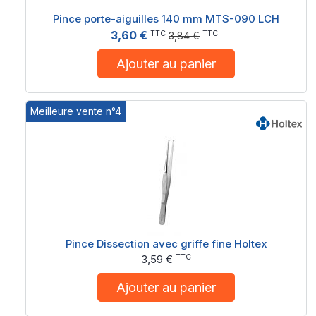
Pince porte-aiguilles 140 mm MTS-090 LCH
3,60 €
TTC
TTC
3,84 €
Ajouter au panier
Meilleure vente n°4
Pince Dissection avec griffe fine Holtex
TTC
3,59 €
Ajouter au panier