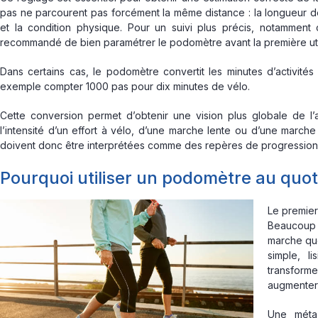
pas ne parcourent pas forcément la même distance : la longueur de f
et la condition physique. Pour un suivi plus précis, notamment c
recommandé de bien paramétrer le podomètre avant la première util
Dans certains cas, le podomètre convertit les minutes d’activi
exemple compter 1000 pas pour dix minutes de vélo.
Cette conversion permet d’obtenir une vision plus globale de l’ac
l’intensité d’un effort à vélo, d’une marche lente ou d’une march
doivent donc être interprétées comme des repères de progression
Pourquoi utiliser un podomètre au quot
Le premie
Beaucoup 
marche quo
simple, li
transforme
augmenter
Une méta