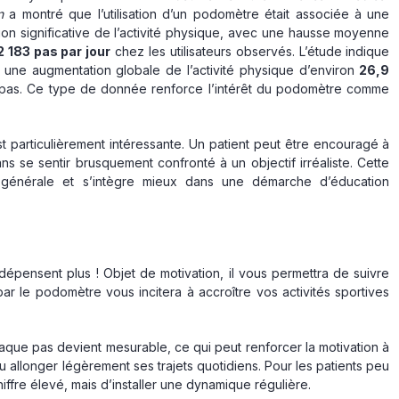
n
a montré que l’utilisation d’un podomètre était associée à une
on significative de l’activité physique, avec une hausse moyenne
2 183 pas par jour
chez les utilisateurs observés. L’étude indique
une augmentation globale de l’activité physique d’environ
26,9
 de pas. Ce type de donnée renforce l’intérêt du podomètre comme
t particulièrement intéressante. Un patient peut être encouragé à
 se sentir brusquement confronté à un objectif irréaliste. Cette
p générale et s’intègre mieux dans une démarche d’éducation
pensent plus ! Objet de motivation, il vous permettra de suivre
par le podomètre vous incitera à accroître vos activités sportives
haque pas devient mesurable, ce qui peut renforcer la motivation à
 allonger légèrement ses trajets quotidiens. Pour les patients peu
hiffre élevé, mais d’installer une dynamique régulière.