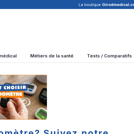
La boutique
Girodmedical.
 médical
Métiers de la santé
Tests / Comparatifs
omètre? Suivez notre