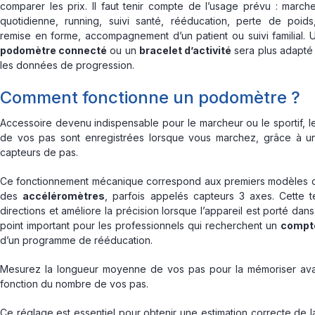
comparer les prix. Il faut tenir compte de l’usage prévu : march
quotidienne, running, suivi santé, rééducation, perte de poids
remise en forme, accompagnement d’un patient ou suivi familial. 
podomètre connecté
ou un
bracelet d’activité
sera plus adapté 
les données de progression.
Comment fonctionne un podomètre ?
Accessoire devenu indispensable pour le marcheur ou le sportif, 
de vos pas sont enregistrées lorsque vous marchez, grâce à un 
capteurs de pas.
Ce fonctionnement mécanique correspond aux premiers modèles de 
des
accéléromètres
, parfois appelés capteurs 3 axes. Cette
directions et améliore la précision lorsque l’appareil est porté da
point important pour les professionnels qui recherchent un
compte
d’un programme de rééducation.
Mesurez la longueur moyenne de vos pas pour la mémoriser avant d
fonction du nombre de vos pas.
Ce réglage est essentiel pour obtenir une estimation correcte de 