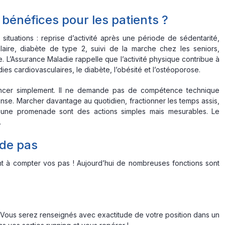
 bénéfices pour les patients ?
ituations : reprise d’activité après une période de sédentarité,
ire, diabète de type 2, suivi de la marche chez les seniors,
L’Assurance Maladie rappelle que l’activité physique contribue à
ies cardiovasculaires, le diabète, l’obésité et l’ostéoporose.
ncer simplement. Il ne demande pas de compétence technique
ense. Marcher davantage au quotidien, fractionner les temps assis,
er une promenade sont des actions simples mais mesurables. Le
.
 de pas
nt à compter vos pas ! Aujourd’hui de nombreuses fonctions sont
 Vous serez renseignés avec exactitude de votre position dans un