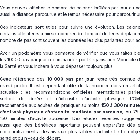
Vous pouvez afficher le nombre de calories brûlées par jour au co
aussi la distance parcourue et le temps nécessaire pour parcourir u
Ces indicateurs sont utiles pour suivre une évolution. Les calor
certains utilisateurs à mieux comprendre l’impact de leurs déplace
nombre de pas sont souvent les données les plus parlantes pour ad
Avoir un podomètre vous permettra de vérifier que vous faites bi
les 10000 pas par jour recommandés par l’Organisation Mondiale 
la Santé et vous incitera à vous dépasser toujours plus.
Cette référence des
10 000 pas par jour
reste très connue 
grand public. Il est cependant utile de la nuancer dans un artic
actualisé : les recommandations officielles internationales parle
surtout de durée et d’intensité d’activité physique. L’O
recommande aux adultes de pratiquer au moins
150 à 300 minut
d’activité physique d’intensité modérée par semaine
, ou 75
150 minutes d’activité soutenue. Des études récentes suggère
aussi que des bénéfices importants peuvent apparaître dès 
comparativement à des niveaux plus faibles d’activité. Le bon obje
santé et du niveau de départ.