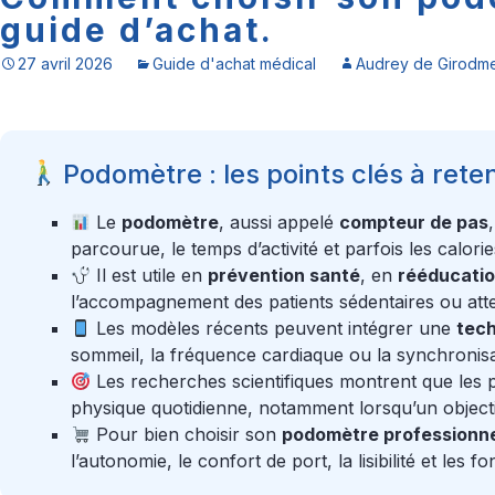
guide d’achat.
27 avril 2026
Guide d'achat médical
Audrey de Girodme
Podomètre : les points clés à reten
Le
podomètre
, aussi appelé
compteur de pas
parcourue, le temps d’activité et parfois les calor
Il est utile en
prévention santé
, en
rééducati
l’accompagnement des patients sédentaires ou atte
Les modèles récents peuvent intégrer une
tech
sommeil, la fréquence cardiaque ou la synchronis
Les recherches scientifiques montrent que les 
physique quotidienne, notamment lorsqu’un objectif
Pour bien choisir son
podomètre professionn
l’autonomie, le confort de port, la lisibilité et les 