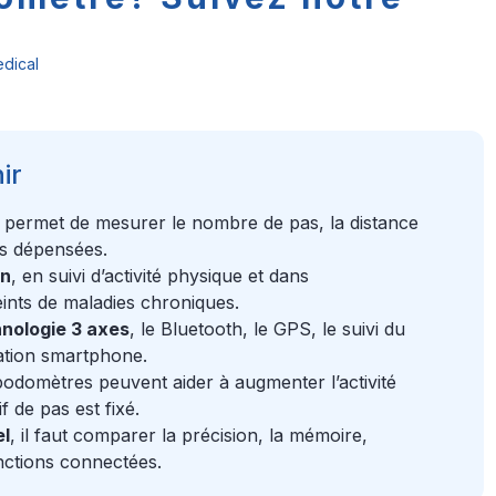
dical
ir
, permet de mesurer le nombre de pas, la distance
ies dépensées.
on
, en suivi d’activité physique et dans
ints de maladies chroniques.
nologie 3 axes
, le Bluetooth, le GPS, le suivi du
ation smartphone.
podomètres peuvent aider à augmenter l’activité
 de pas est fixé.
el
, il faut comparer la précision, la mémoire,
fonctions connectées.