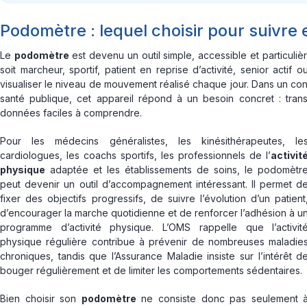
Podomètre : lequel choisir pour suivre 
Le
podomètre
est devenu un outil simple, accessible et particuliè
soit marcheur, sportif, patient en reprise d’activité, senior act
visualiser le niveau de mouvement réalisé chaque jour. Dans un co
santé publique, cet appareil répond à un besoin concret : trans
données faciles à comprendre.
Pour les médecins généralistes, les kinésithérapeutes, le
cardiologues, les coachs sportifs, les professionnels de l’
activit
physique
adaptée et les établissements de soins, le podomètr
peut devenir un outil d’accompagnement intéressant. Il permet d
fixer des objectifs progressifs, de suivre l’évolution d’un patient
d’encourager la marche quotidienne et de renforcer l’adhésion à u
programme d’activité physique. L’OMS rappelle que l’activit
physique régulière contribue à prévenir de nombreuses maladie
chroniques, tandis que l’Assurance Maladie insiste sur l’intérêt d
bouger régulièrement et de limiter les comportements sédentaires.
Bien choisir son
podomètre
ne consiste donc pas seulement 