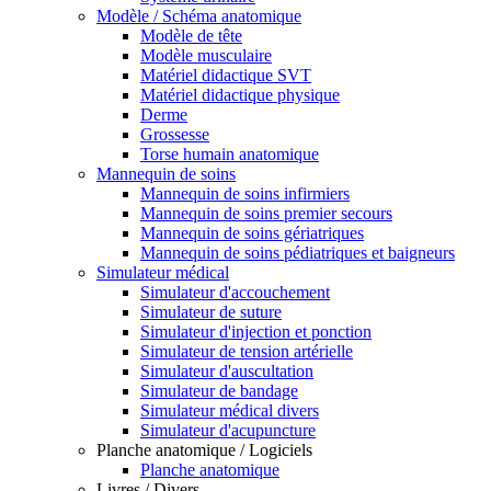
Modèle / Schéma anatomique
Modèle de tête
Modèle musculaire
Matériel didactique SVT
Matériel didactique physique
Derme
Grossesse
Torse humain anatomique
Mannequin de soins
Mannequin de soins infirmiers
Mannequin de soins premier secours
Mannequin de soins gériatriques
Mannequin de soins pédiatriques et baigneurs
Simulateur médical
Simulateur d'accouchement
Simulateur de suture
Simulateur d'injection et ponction
Simulateur de tension artérielle
Simulateur d'auscultation
Simulateur de bandage
Simulateur médical divers
Simulateur d'acupuncture
Planche anatomique / Logiciels
Planche anatomique
Livres / Divers