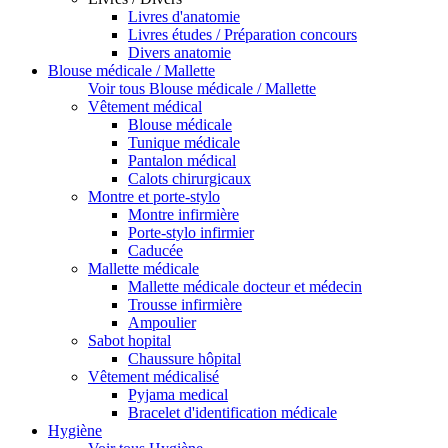
Livres d'anatomie
Livres études / Préparation concours
Divers anatomie
Blouse médicale / Mallette
Voir tous Blouse médicale / Mallette
Vêtement médical
Blouse médicale
Tunique médicale
Pantalon médical
Calots chirurgicaux
Montre et porte-stylo
Montre infirmière
Porte-stylo infirmier
Caducée
Mallette médicale
Mallette médicale docteur et médecin
Trousse infirmière
Ampoulier
Sabot hopital
Chaussure hôpital
Vêtement médicalisé
Pyjama medical
Bracelet d'identification médicale
Hygiène