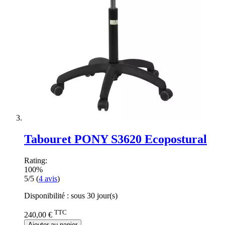
Tabouret PONY S3620 Ecopostural
Rating:
100%
5/5
(
4
avis
)
Disponibilité :
sous 30 jour(s)
TTC
240,00 €
Ajouter au panier