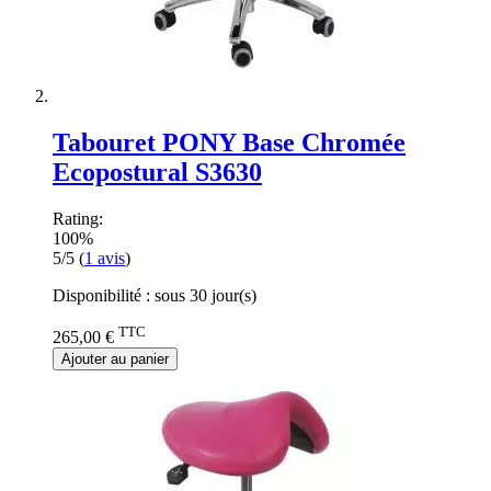
Tabouret PONY Base Chromée
Ecopostural S3630
Rating:
100%
5/5
(
1
avis
)
Disponibilité :
sous 30 jour(s)
TTC
265,00 €
Ajouter au panier