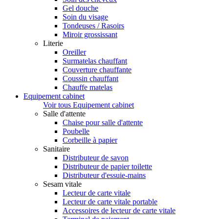
Gel douche
Soin du visage
Tondeuses / Rasoirs
Miroir grossissant
Literie
Oreiller
Surmatelas chauffant
Couverture chauffante
Coussin chauffant
Chauffe matelas
Equipement cabinet
Voir tous Equipement cabinet
Salle d'attente
Chaise pour salle d'attente
Poubelle
Corbeille à papier
Sanitaire
Distributeur de savon
Distributeur de papier toilette
Distributeur d'essuie-mains
Sesam vitale
Lecteur de carte vitale
Lecteur de carte vitale portable
Accessoires de lecteur de carte vitale