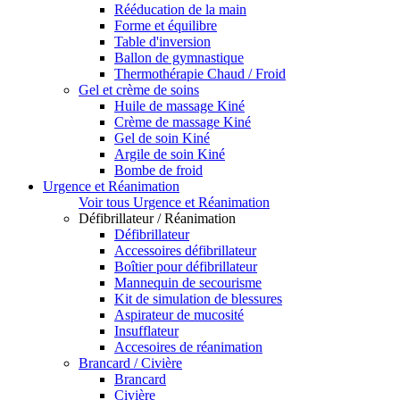
Rééducation de la main
Forme et équilibre
Table d'inversion
Ballon de gymnastique
Thermothérapie Chaud / Froid
Gel et crème de soins
Huile de massage Kiné
Crème de massage Kiné
Gel de soin Kiné
Argile de soin Kiné
Bombe de froid
Urgence et Réanimation
Voir tous Urgence et Réanimation
Défibrillateur / Réanimation
Défibrillateur
Accessoires défibrillateur
Boîtier pour défibrillateur
Mannequin de secourisme
Kit de simulation de blessures
Aspirateur de mucosité
Insufflateur
Accesoires de réanimation
Brancard / Civière
Brancard
Civière