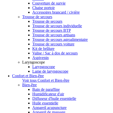
Couverture de survie
Chaise portoir
Accessoires brancard / civière
Trousse de secours
Trousse de secours
Trousse de secours individuelle
Trousse de secours BTP
Trousse de secours artisans
Trousse de secours agroalimentaire
Trousse de secours voiture
Kit de brûlure
Valise / Sac à dos de secours
Aspivenin
Laryngoscope
Laryngoscope
Lame de laryngoscope
Confort et Bien-être
Voir tous Confort et Bien-être
Bien-être
Bain de paraffine
Humidificateur d'air
Diffuseur d'huile essentielle
Huile essentielle
Appareil acupuncture
Appareil de massage