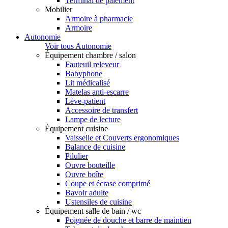
Terminal de paiement
Mobilier
Armoire à pharmacie
Armoire
Autonomie
Voir tous Autonomie
Équipement chambre / salon
Fauteuil releveur
Babyphone
Lit médicalisé
Matelas anti-escarre
Lève-patient
Accessoire de transfert
Lampe de lecture
Équipement cuisine
Vaisselle et Couverts ergonomiques
Balance de cuisine
Pilulier
Ouvre bouteille
Ouvre boîte
Coupe et écrase comprimé
Bavoir adulte
Ustensiles de cuisine
Équipement salle de bain / wc
Poignée de douche et barre de maintien