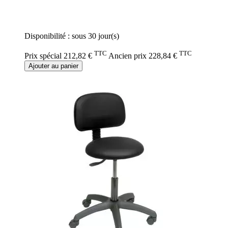
Rating:
0%
Disponibilité :
sous 30 jour(s)
TTC
TTC
Prix spécial
212,82 €
Ancien prix
228,84 €
Ajouter au panier