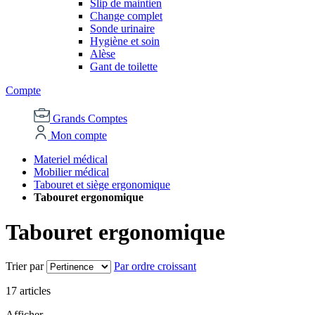
Slip de maintien
Change complet
Sonde urinaire
Hygiène et soin
Alèse
Gant de toilette
Compte
Grands Comptes
Mon compte
Materiel médical
Mobilier médical
Tabouret et siège ergonomique
Tabouret ergonomique
Tabouret ergonomique
Trier par
Par ordre croissant
17
articles
Afficher