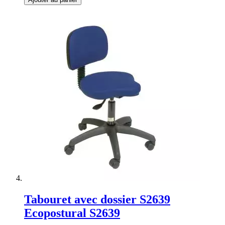
Tabouret avec dossier S2639
Ecopostural S2639