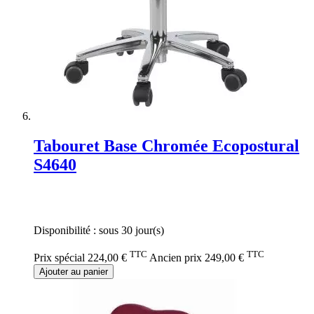
Tabouret Base Chromée Ecopostural
S4640
Rating:
0%
Disponibilité :
sous 30 jour(s)
TTC
TTC
Prix spécial
224,00 €
Ancien prix
249,00 €
Ajouter au panier