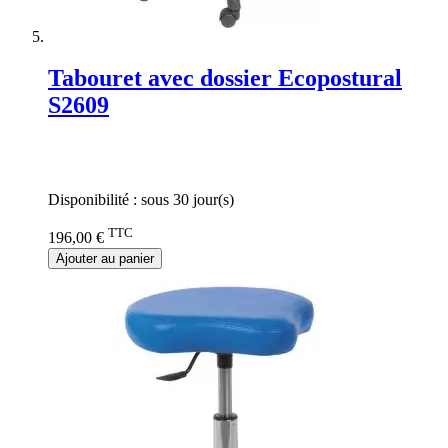
Tabouret avec dossier Ecopostural
S2609
Rating:
0%
Disponibilité :
sous 30 jour(s)
TTC
196,00 €
Ajouter au panier