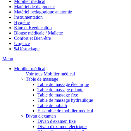
Mobilier médical
Matériel de diagnostic
Matériel pédagogique anatomie
Instrumentation
Hygiène
Kiné et Rééducation
Blouse médicale / Mallette
Confort et Bien-être
Urgence
%
Déstockage
Menu
Mobilier médical
Voir tous Mobilier médical
Table de massage
Table de massage électrique
Table de massage pliante
Table de massage fixe
Table de massage hydraulique
Table de bobath
Ensemble de mobilier médical
Divan d'examen
Divan d'examen fixe
Divan d'examen électrique