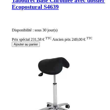
Tabouret Base Chromée avec dossier
Ecopostural S4639
Rating:
0%
Disponibilité :
sous 30 jour(s)
TTC
TTC
Prix spécial
231,58 €
Ancien prix
249,00 €
Ajouter au panier