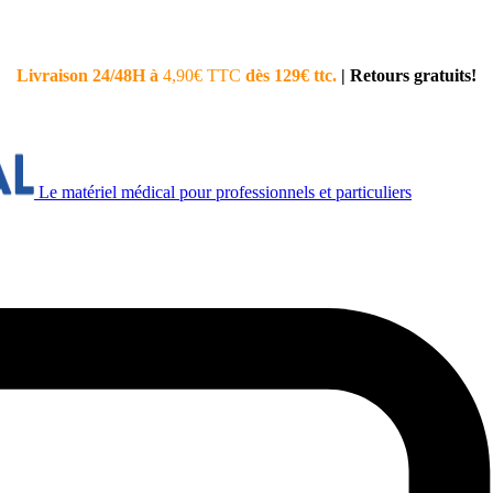
Livraison 24/48H à
4,90€ TTC
dès 129€ ttc.
|
Retours gratuits!
Le matériel médical pour professionnels et particuliers