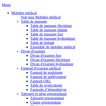
Menu
Mobilier médical
Voir tous Mobilier médical
Table de massage
Table de massage électrique
Table de massage pliante
Table de massage fixe
Table de massage hydraulique
Table de bobath
Ensemble de mobilier médical
Divan d'examen
Divan d'examen fixe
Divan d'examen électrique
Divan d'examen hydraulique
Fauteuil d'examen médical
Fauteuil de podologie
Fauteuil de prélèvement
Fauteuil ORL
Table de gynécologie
Fauteuils d’hémodialyse
Tabouret et siège ergonomique
Tabouret ergonomique
Chaise ergonomique