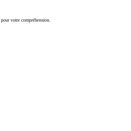
i pour votre compréhension.
Livraison 2