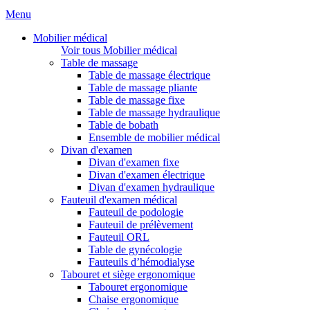
Menu
Mobilier médical
Voir tous Mobilier médical
Table de massage
Table de massage électrique
Table de massage pliante
Table de massage fixe
Table de massage hydraulique
Table de bobath
Ensemble de mobilier médical
Divan d'examen
Divan d'examen fixe
Divan d'examen électrique
Divan d'examen hydraulique
Fauteuil d'examen médical
Fauteuil de podologie
Fauteuil de prélèvement
Fauteuil ORL
Table de gynécologie
Fauteuils d’hémodialyse
Tabouret et siège ergonomique
Tabouret ergonomique
Chaise ergonomique